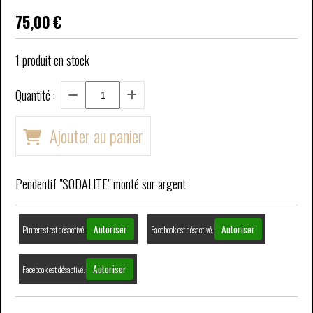
75,00
€
1
produit en stock
Quantité :
Ajouter au panier
Pendentif "SODALITE" monté sur argent
Autoriser
Autoriser
Pinterest est désactivé.
Facebook est désactivé.
Autoriser
Facebook est désactivé.