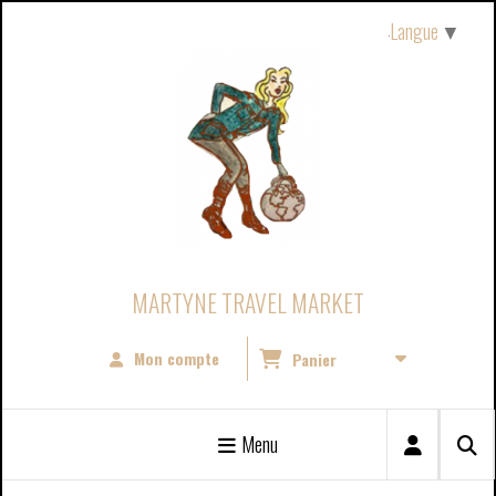
Panneau de gestion des cookies
Langue
▼
MARTYNE TRAVEL MARKET
Mon compte
Panier
Menu