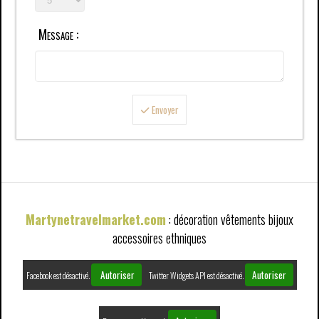
Message :
Envoyer
Martynetravelmarket.com
: décoration vêtements bijoux
accessoires ethniques
Autoriser
Autoriser
Facebook est désactivé.
Twitter Widgets API est désactivé.