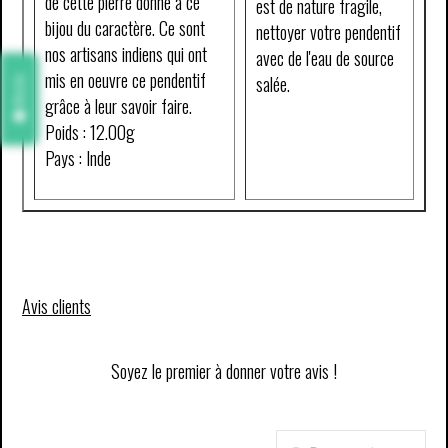
de cette pierre donne à ce
est de nature fragile,
bijou du caractère. Ce sont
nettoyer votre pendentif
nos artisans indiens qui ont
avec de l'eau de source
mis en oeuvre ce pendentif
salée.
Avis
grâce à leur savoir faire.
Poids : 12.00g
Pays : Inde
Avis clients
Soyez le premier à donner votre avis !