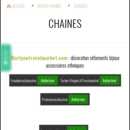
ACCUEIL
BIJOUX HOMME
CHAINES
CHAINES
Avis
Martynetravelmarket.com
: décoration vêtements bijoux
accessoires ethniques
Autoriser
Autoriser
Facebook est désactivé.
Twitter Widgets API est désactivé.
Autoriser
Pinterest est désactivé.