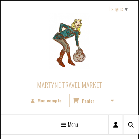
Panneau de gestion des cookies
Langue
▼
MARTYNE TRAVEL MARKET
Mon compte
Panier
Menu