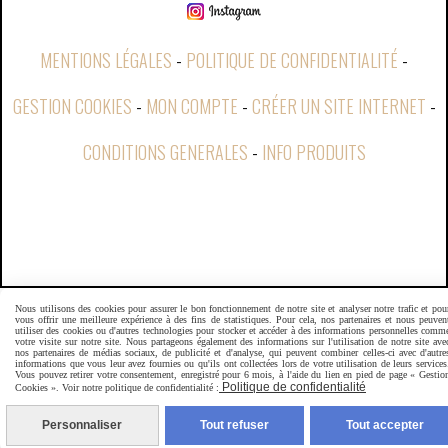
MENTIONS LÉGALES
POLITIQUE DE CONFIDENTIALITÉ
GESTION COOKIES
MON COMPTE
CRÉER UN SITE INTERNET
CONDITIONS GENERALES
INFO PRODUITS
Nous utilisons des cookies pour assurer le bon fonctionnement de notre site et analyser notre trafic et pou
vous offrir une meilleure expérience à des fins de statistiques. Pour cela, nos partenaires et nous peuven
utiliser des cookies ou d'autres technologies pour stocker et accéder à des informations personnelles comm
votre visite sur notre site. Nous partageons également des informations sur l'utilisation de notre site ave
nos partenaires de médias sociaux, de publicité et d'analyse, qui peuvent combiner celles-ci avec d'autre
informations que vous leur avez fournies ou qu'ils ont collectées lors de votre utilisation de leurs services
Vous pouvez retirer votre consentement, enregistré pour 6 mois, à l'aide du lien en pied de page « Gestio
Politique de confidentialité
Cookies ». Voir notre politique de confidentialité :
Personnaliser
Tout refuser
Tout accepter