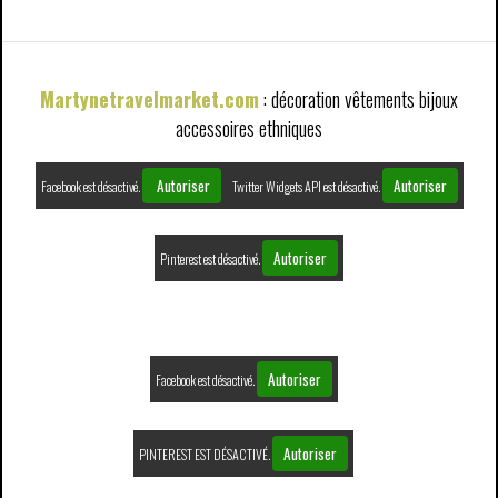
Martynetravelmarket.com
: décoration vêtements bijoux
accessoires ethniques
Autoriser
Autoriser
Facebook est désactivé.
Twitter Widgets API est désactivé.
Autoriser
Pinterest est désactivé.
Autoriser
Facebook est désactivé.
Autoriser
PINTEREST EST DÉSACTIVÉ.