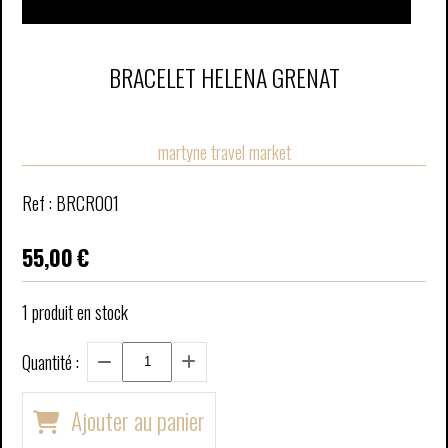
BRACELET HELENA GRENAT
martyne travel market
Ref :
BRCR001
55,00
€
1
produit en stock
Quantité :
Ajouter au panier