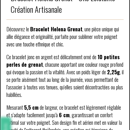
Création Artisanale
Découvrez le
Bracelet Helena Grenat
, une pièce unique qui
allie élégance et originalité, parfaite pour sublimer votre poignet
avec une touche ethnique et chic.
Ce bracelet jonc en argent est délicatement orné de
10 petites
perles de grenat
, chacune apportant une couleur rouge profond
qui évoque la passion et la vitalité. Avec un poids léger de
2,25g
, il
se porte aisément tout au long de la journée, vous permettant de
l'associer à toutes vos tenues, qu'elles soient décontractées ou plus
habillées.
Mesurant
5,5 cm
de largeur, ce bracelet est légèrement réglable
et s'adapte facilement jusqu'à
6 cm
, garantissant un confort
optimal sur votre poignet. Son design fin et aérien met en valeur la
Avis
beauté de l'artisanat thaïlandais, une création qui témoigne du