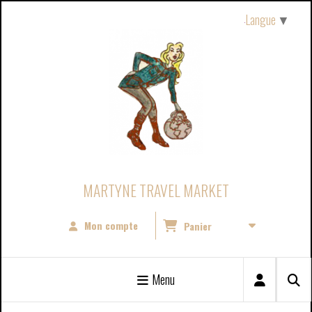
Panneau de gestion des cookies
Langue
▼
MARTYNE TRAVEL MARKET
Mon compte
Panier
Menu