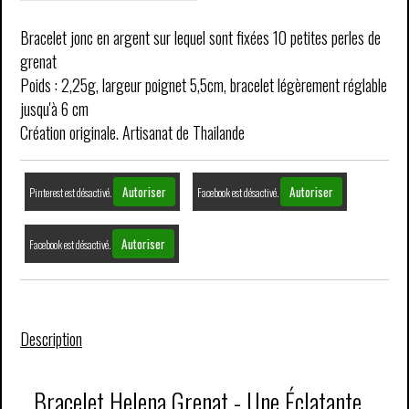
Bracelet jonc en argent sur lequel sont fixées 10 petites perles de
grenat
Poids : 2,25g, largeur poignet 5,5cm, bracelet légèrement réglable
jusqu'à 6 cm
Création originale. Artisanat de Thailande
Autoriser
Autoriser
Pinterest est désactivé.
Facebook est désactivé.
Autoriser
Facebook est désactivé.
Description
Bracelet Helena Grenat - Une Éclatante