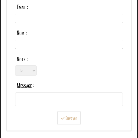
Email :
Nom :
Note :
Message :
Envoyer