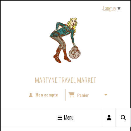
Panneau de gestion des cookies
Langue
▼
MARTYNE TRAVEL MARKET
Mon compte
Panier
Menu