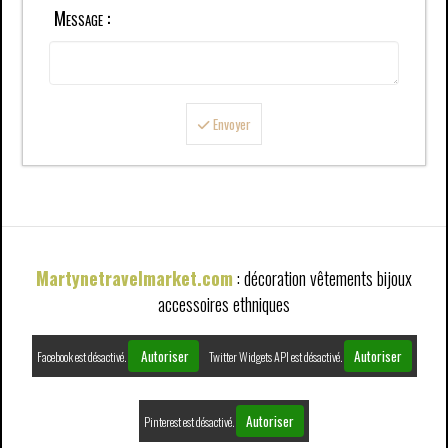
Message :
Envoyer
Martynetravelmarket.com
: décoration vêtements bijoux
accessoires ethniques
Autoriser
Autoriser
Facebook est désactivé.
Twitter Widgets API est désactivé.
Autoriser
Pinterest est désactivé.