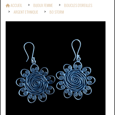
ACCUEIL
BIJOUX FEMME
BOUCLES D'OREILLES
ARGENT ETHNIQUE
BO STORM