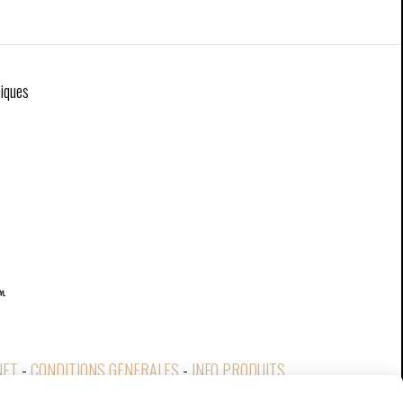
niques
NET
CONDITIONS GENERALES
INFO PRODUITS