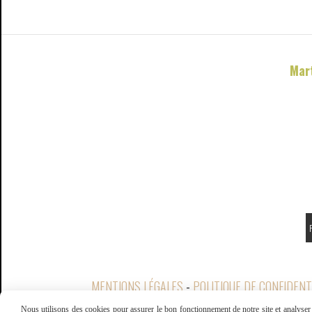
Mar
F
MENTIONS LÉGALES
POLITIQUE DE CONFIDENT
Nous utilisons des cookies pour assurer le bon fonctionnement de notre site et analyser n