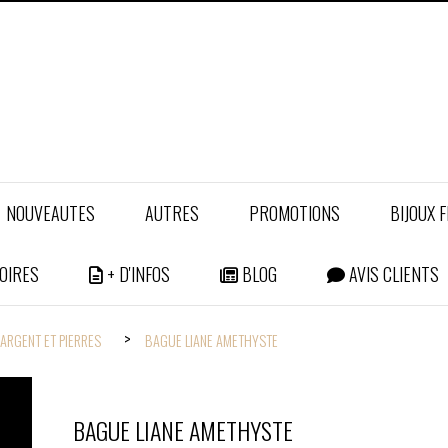
NOUVEAUTES
AUTRES
PROMOTIONS
BIJOUX 
OIRES
+ D'INFOS
BLOG
AVIS CLIENTS
ARGENT ET PIERRES
BAGUE LIANE AMETHYSTE
BAGUE LIANE AMETHYSTE