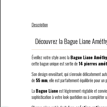
Description
Découvrez la Bague Liane Améth
Éveillez votre style avec la
Bague Liane Améthy
cette bague unique est sertie de
14 pierres amé
Son design envoûtant, qui s'enroule délicatement auto
de
55 mm
, elle est parfaitement équilibrée pour un 
La
Bague Liane
est légèrement réglable et convien
sophistication à votre look quotidien ou à compléter u