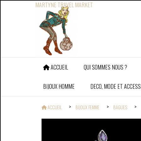
Panneau de gestion des cookies
MARTYNE TRAVEL MARKET
ACCUEIL
QUI SOMMES NOUS ?
BIJOUX HOMME
DECO, MODE ET ACCESS
ACCUEIL
BIJOUX FEMME
BAGUES