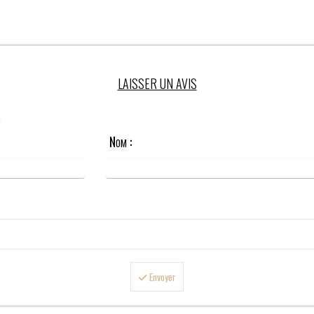
LAISSER UN AVIS
.
Nom :
Envoyer