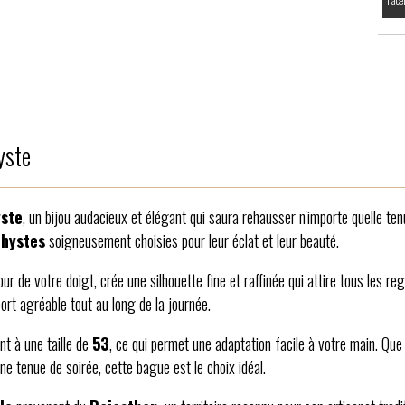
yste
ste
, un bijou audacieux et élégant qui saura rehausser n'importe quelle ten
thystes
soigneusement choisies pour leur éclat et leur beauté.
ur de votre doigt, crée une silhouette fine et raffinée qui attire tous les r
port agréable tout au long de la journée.
t à une taille de
53
, ce qui permet une adaptation facile à votre main. Qu
ne tenue de soirée, cette bague est le choix idéal.