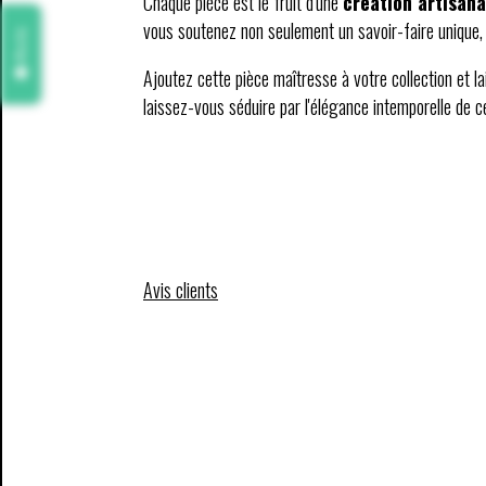
Chaque pièce est le fruit d'une
création artisana
vous soutenez non seulement un savoir-faire unique, 
Avis
Ajoutez cette pièce maîtresse à votre collection et
laissez-vous séduire par l'élégance intemporelle de c
Avis clients