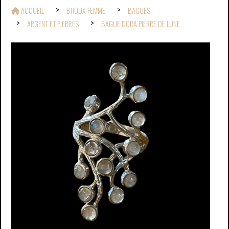
ACCUEIL
BIJOUX FEMME
BAGUES
ARGENT ET PIERRES
BAGUE DORA PIERRE DE LUNE