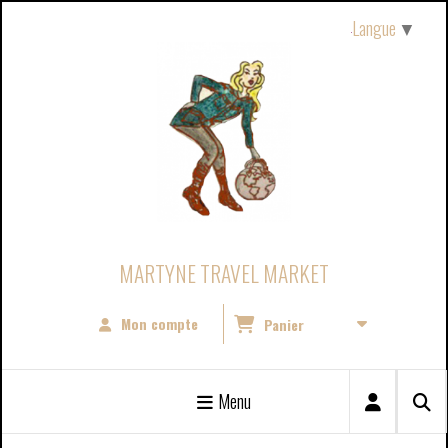
Panneau de gestion des cookies
Langue
▼
MARTYNE TRAVEL MARKET
Mon compte
Panier
Menu