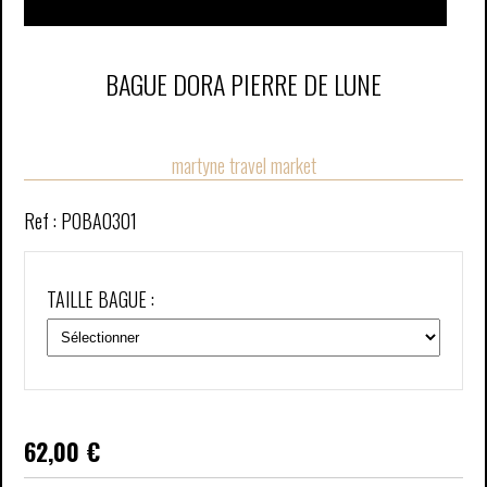
BAGUE DORA PIERRE DE LUNE
martyne travel market
Ref :
POBA0301
TAILLE BAGUE :
62,00
€