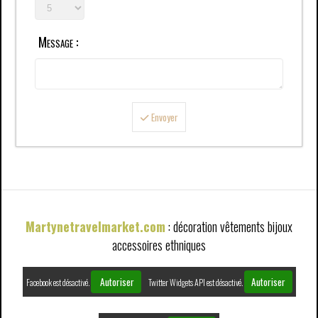
Message :
Envoyer
Martynetravelmarket.com
: décoration vêtements bijoux
accessoires ethniques
Autoriser
Autoriser
Facebook est désactivé.
Twitter Widgets API est désactivé.