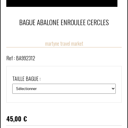
BAGUE ABALONE ENROULEE CERCLES
martyne travel market
Ref :
BA992312
TAILLE BAGUE :
45,00
€