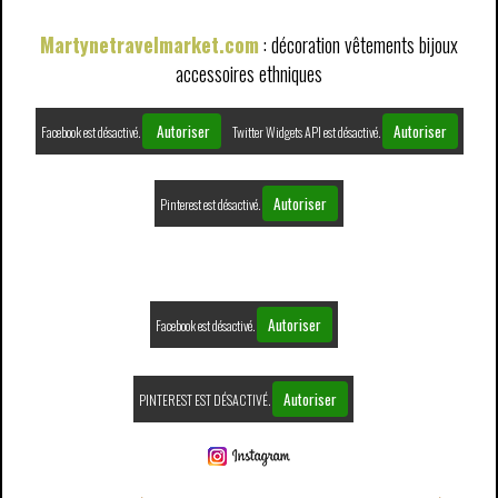
Martynetravelmarket.com
: décoration vêtements bijoux
accessoires ethniques
Autoriser
Autoriser
Facebook est désactivé.
Twitter Widgets API est désactivé.
Autoriser
Pinterest est désactivé.
Autoriser
Facebook est désactivé.
Autoriser
PINTEREST EST DÉSACTIVÉ.