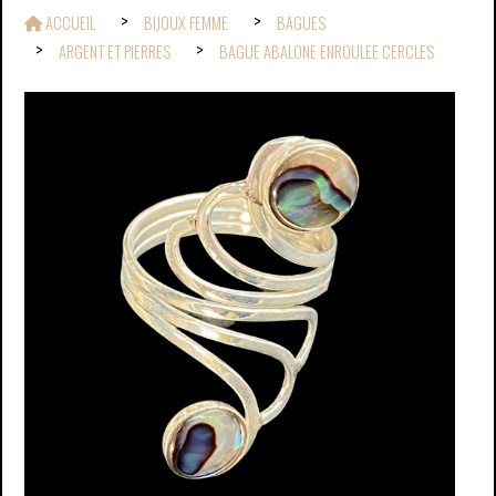
ACCUEIL
BIJOUX FEMME
BAGUES
ARGENT ET PIERRES
BAGUE ABALONE ENROULEE CERCLES