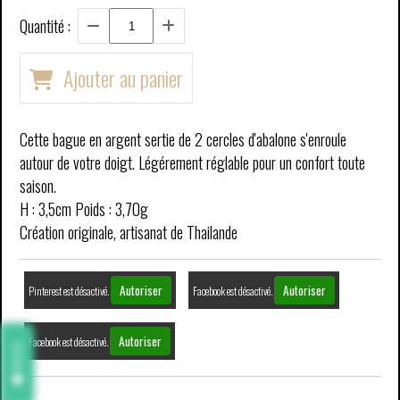
Quantité :
Ajouter au panier
Cette bague en argent sertie de 2 cercles d'abalone s'enroule
autour de votre doigt. Légérement réglable pour un confort toute
saison.
H : 3,5cm Poids : 3,70g
Création originale, artisanat de Thailande
Autoriser
Autoriser
Pinterest est désactivé.
Facebook est désactivé.
Autoriser
Facebook est désactivé.
Avis