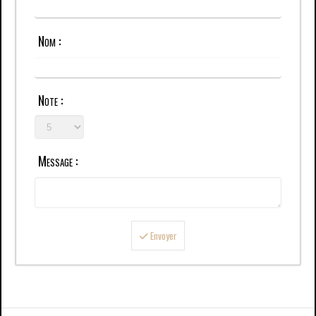
Nom :
Note :
Message :
Envoyer