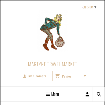
Panneau de gestion des cookies
Langue
▼
MARTYNE TRAVEL MARKET
Mon compte
Panier
Menu